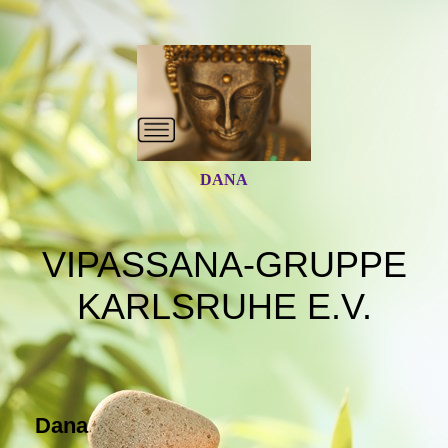
DANA
VIPASSANA-GRUPPE
KARLSRUHE E.V.
Dana