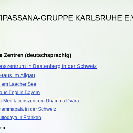
IPASSANA-GRUPPE KARLSRUHE E.
e Zentren (deutschsprachig)
onszentrum in Beatenberg in der Schweiz
Haus im Allgäu
 am Laacher See
aus Engl in Bayern
a-Meditationszentrum Dhamma Dvāra
Dhammapala in der Schweiz
uttodaya in Franken
pen