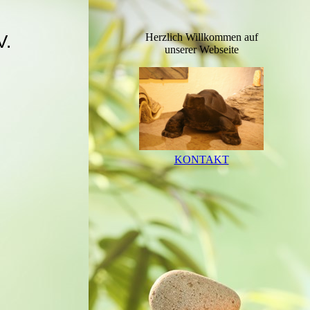
V.
Herzlich Willkommen auf
unserer Webseite
KONTAKT